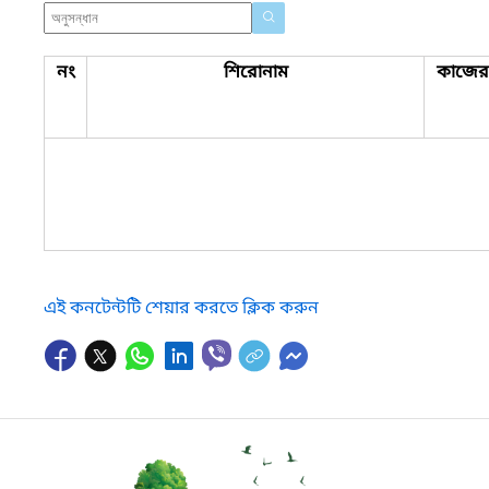
নং
শিরোনাম
কাজের 
এই কনটেন্টটি শেয়ার করতে ক্লিক করুন