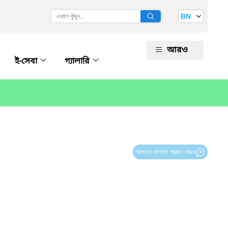
BN
আরও
ই-সেবা
গ্যালারি
আপনার মতামত প্রদান করুন