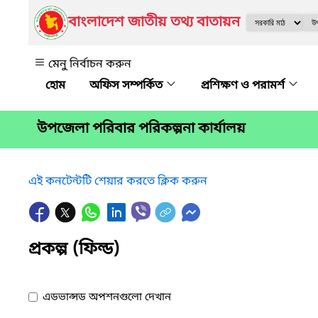
বাংলাদেশ জাতীয় তথ্য বাতায়ন
মেনু নির্বাচন করুন
অফিস সম্পর্কিত
প্রশিক্ষণ ও পরামর্শ
উপজেলা পরিবার পরিকল্পনা কার্যালয়
এই কনটেন্টটি শেয়ার করতে ক্লিক করুন
প্রকল্প (ফিল্ড)
এডভান্সড অপশনগুলো দেখান