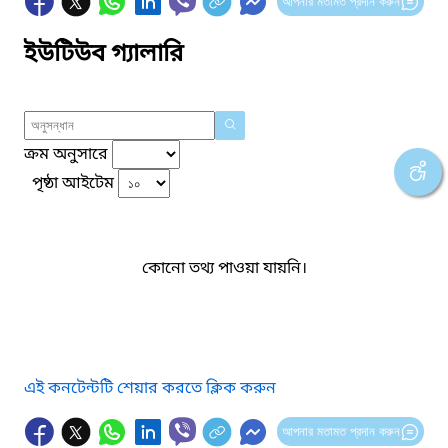
আপনার মতামত প্রদান করুন
ইউটিউব গ্যালারি
ক্রম অনুসারে
পৃষ্ঠা আইটেম
কোনো তথ্য পাওয়া যায়নি।
এই কনটেন্টটি শেয়ার করতে ক্লিক করুন
আপনার মতামত প্রদান করুন