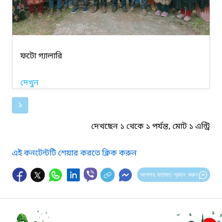
ফটো গ্যালারি
দেখুন
১
দেখছেন ১ থেকে ১ পর্যন্ত, মোট ১ এন্ট্রি
এই কনটেন্টটি শেয়ার করতে ক্লিক করুন
আপনার মতামত প্রদান করুন