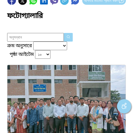
আপনার মতামত প্রদান করুন
ফটোগ্যালারি
ক্রম অনুসারে
পৃষ্ঠা আইটেম