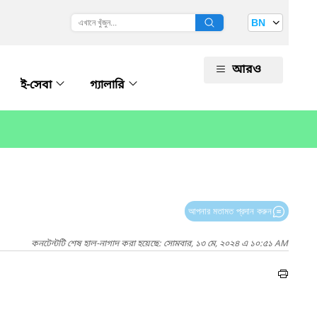
BN
আরও
ই-সেবা
গ্যালারি
আপনার মতামত প্রদান করুন
কনটেন্টটি শেষ হাল-নাগাদ করা হয়েছে: সোমবার, ১৩ মে, ২০২৪ এ ১০:৫১ AM