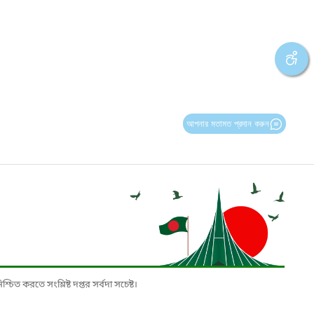
আপনার মতামত প্রদান করুন
চিত করতে সংশ্লিষ্ট দপ্তর সর্বদা সচেষ্ট।