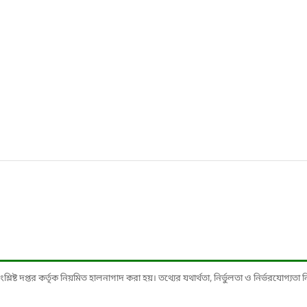
ষ্ট দপ্তর কর্তৃক নিয়মিত হালনাগাদ করা হয়। তথ্যের যথার্থতা, নির্ভুলতা ও নির্ভরযোগ্যতা নিশ্