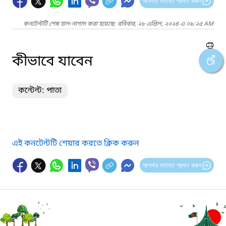
আপনার মতামত প্রদান করুন
কনটেন্টটি শেষ হাল-নাগাদ করা হয়েছে: রবিবার, ২৮ এপ্রিল, ২০২৪ এ ০৯:২৫ AM
কীভাবে যাবেন
কন্টেন্ট: পাতা
এই কনটেন্টটি শেয়ার করতে ক্লিক করুন
আপনার মতামত প্রদান করুন