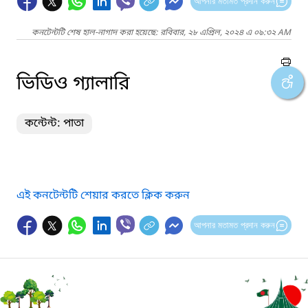
আপনার মতামত প্রদান করুন
কনটেন্টটি শেষ হাল-নাগাদ করা হয়েছে: রবিবার, ২৮ এপ্রিল, ২০২৪ এ ০৯:৩২ AM
ভিডিও গ্যালারি
কন্টেন্ট: পাতা
এই কনটেন্টটি শেয়ার করতে ক্লিক করুন
আপনার মতামত প্রদান করুন