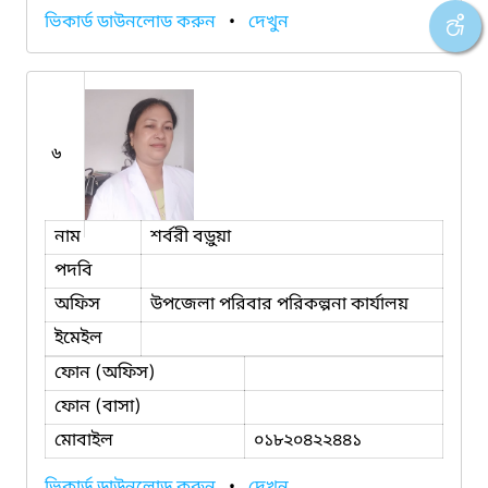
ভিকার্ড ডাউনলোড করুন
•
দেখুন
৬
নাম
শর্বরী বড়ুয়া
পদবি
অফিস
উপজেলা পরিবার পরিকল্পনা কার্যালয়
ইমেইল
ফোন (অফিস)
ফোন (বাসা)
মোবাইল
০১৮২০৪২২৪৪১
ভিকার্ড ডাউনলোড করুন
•
দেখুন