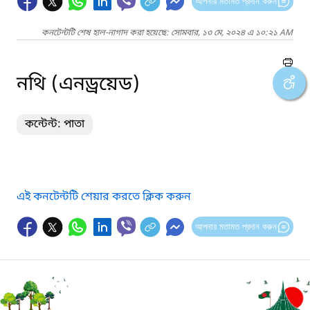
আপনার মতামত প্রদান করুন
কনটেন্টটি শেষ হাল-নাগাদ করা হয়েছে: সোমবার, ১৩ মে, ২০২৪ এ ১০:২১ AM
নথি (এনড্রয়েড)
কন্টেন্ট: পাতা
এই কনটেন্টটি শেয়ার করতে ক্লিক করুন
আপনার মতামত প্রদান করুন