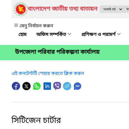
বাংলাদেশ জাতীয় তথ্য বাতায়ন
মেনু নির্বাচন করুন
অফিস সম্পর্কিত
প্রশিক্ষণ ও পরামর্শ
উপজেলা পরিবার পরিকল্পনা কার্যালয়
এই কনটেন্টটি শেয়ার করতে ক্লিক করুন
সিটিজেন চার্টার