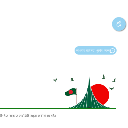
আপনার মতামত প্রদান করুন
চিত করতে সংশ্লিষ্ট দপ্তর সর্বদা সচেষ্ট।