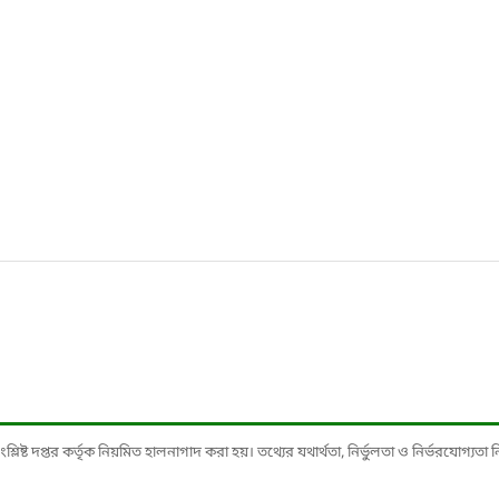
ষ্ট দপ্তর কর্তৃক নিয়মিত হালনাগাদ করা হয়। তথ্যের যথার্থতা, নির্ভুলতা ও নির্ভরযোগ্যতা নিশ্