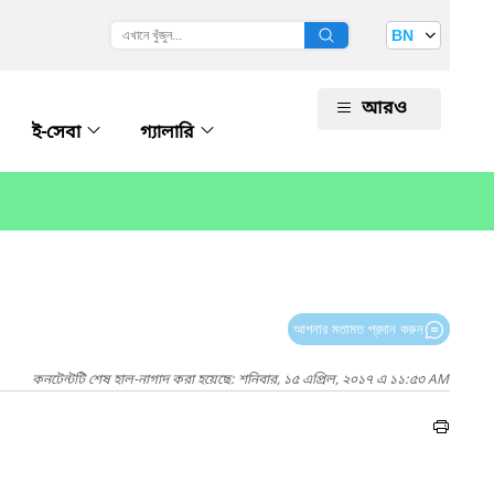
BN
আরও
ই-সেবা
গ্যালারি
আপনার মতামত প্রদান করুন
কনটেন্টটি শেষ হাল-নাগাদ করা হয়েছে: শনিবার, ১৫ এপ্রিল, ২০১৭ এ ১১:৫৩ AM