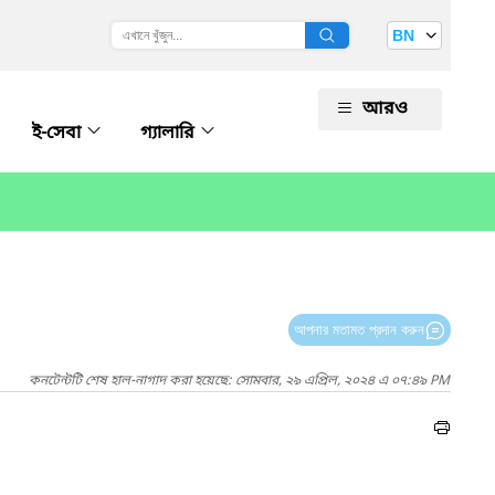
BN
আরও
ই-সেবা
গ্যালারি
আপনার মতামত প্রদান করুন
কনটেন্টটি শেষ হাল-নাগাদ করা হয়েছে: সোমবার, ২৯ এপ্রিল, ২০২৪ এ ০৭:৪৯ PM