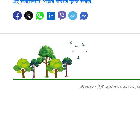
এই কনটেন্টটি শেয়ার করতে ক্লিক করুন
এই ওয়েবসাইটে প্রকাশিত সকল তথ্য সংশ্লি