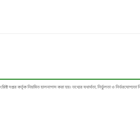
ষ্ট দপ্তর কর্তৃক নিয়মিত হালনাগাদ করা হয়। তথ্যের যথার্থতা, নির্ভুলতা ও নির্ভরযোগ্যতা নিশ্