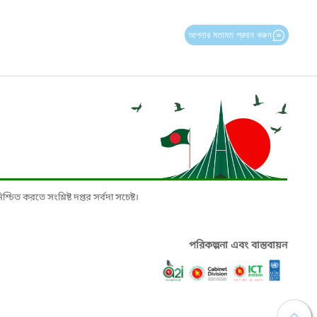
আপনার মতামত প্রদান করুন
চিত করতে সংশ্লিষ্ট দপ্তর সর্বদা সচেষ্ট।
পরিকল্পনা এবং বাস্তবায়ন