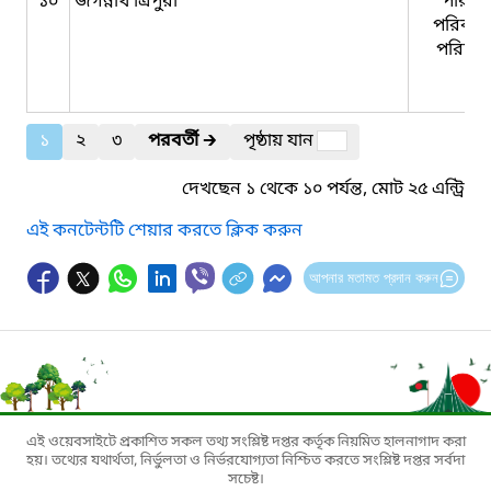
১০
জগন্নাথ ত্রিপুরা
পরিবা
পরিকল্প
পরিদর্
১
২
৩
পরবর্তী
🡲
পৃষ্ঠায় যান
দেখছেন ১ থেকে ১০ পর্যন্ত, মোট ২৫ এন্ট্রি
এই কনটেন্টটি শেয়ার করতে ক্লিক করুন
আপনার মতামত প্রদান করুন
এই ওয়েবসাইটে প্রকাশিত সকল তথ্য সংশ্লিষ্ট দপ্তর কর্তৃক নিয়মিত হালনাগাদ করা
হয়। তথ্যের যথার্থতা, নির্ভুলতা ও নির্ভরযোগ্যতা নিশ্চিত করতে সংশ্লিষ্ট দপ্তর সর্বদা
সচেষ্ট।