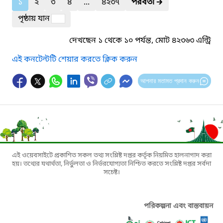
১
২
৩
৪
...
৪২৩৭
পরবর্তী
🡲
পৃষ্ঠায় যান
দেখছেন ১ থেকে ১০ পর্যন্ত, মোট ৪২৩৬৩ এন্ট্রি
এই কনটেন্টটি শেয়ার করতে ক্লিক করুন
আপনার মতামত প্রদান করুন
এই ওয়েবসাইটে প্রকাশিত সকল তথ্য সংশ্লিষ্ট দপ্তর কর্তৃক নিয়মিত হালনাগাদ করা
হয়। তথ্যের যথার্থতা, নির্ভুলতা ও নির্ভরযোগ্যতা নিশ্চিত করতে সংশ্লিষ্ট দপ্তর সর্বদা
সচেষ্ট।
পরিকল্পনা এবং বাস্তবায়ন